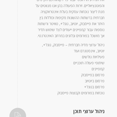
והפוטנציאליים. זירות הפעולה בהן אנו מנווטים על
מנת ליצור נוכחות עסקית בעלת אינטראקציה
חברתית ברשתות ההשונות מקיפות וכוללות בין
היתר את פייסבוק, יוטיוב, גוגל+, טוויטר ורשתות
נוספות עבור קמפיינים ייעודים לצד שימוש תדיר
אך מושכל בפורומים ובלוגים במרחב האינטרנטי.
ניהול ערוצי מדיה חברתית – פייסבוק, גוגל+,
יוטיוב, אינסטגרם ועוד
פעילויות גולשים
שיתופי פעולה תוכניים
קמפיינים
פרסום בפייסבוק
פרסום ביוטיוב
פרסום בגוגל+
נוכחות בפורומים וקבוצות פייסבוק
ניהול ערוצי תוכן