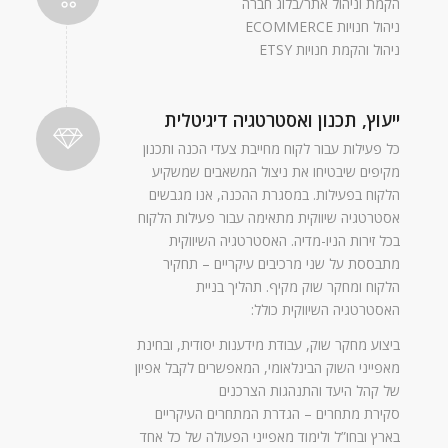
הקמת וניהול אתר/בלוג חברה
ניהול חנויות ECOMMERCE
ניהול והקמת חנויות ETSY
ייעוץ, תכנון ואסטרטגיה דיגיטלית
כל פעילות עבור לקוח מחייבת צעדי הכנה ותכנון
מקיפים שיבטיחו את ניצול המשאבים שמשקיע
הלקוח בפעילות. במסגרת ההכנה, אנו מגבשים
אסטרטגיה שיווקית מתאימה עבור פעילות הלקוח
בכל זירות הניו-מדיה. האסטרטגיה השיווקית
מתבססת על שני מרכיבים עיקריים – תחקיר
הלקוח ומחקר שוק מקיף. תהליך בניית
האסטרטגיה השיווקית כולל:
ביצוע מחקר שוק, עבודת מידענות יסודית, ובחינת
מאפייני השוק הבינלאומי, המאפשרים לקבל אפיון
של קהל היעד והתנהגות הצרכנים
סקירת מתחרים – הגדרת המתחרים העיקריים
בארץ ובחו”ל ולימוד מאפייני הפעולה של כל אחד