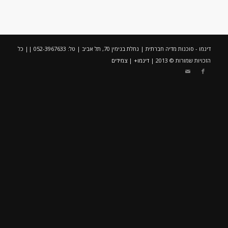
דינמו - סוכנות מדיה חברתית | נחלת בנימין 70, תל אביב | טל: 052-3967633 || כל
הזכויות שמורות © 2013 |
דינמו+
|
צמידים