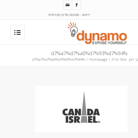
דינמו - סוכנות מדיה חברתית
%d7%a7%d7%a0%d7%93%d7%94
ך כאן:
עמוד הבית
/
Homepage
/
%d7%a7%d7%a0%d7%93%d7%94