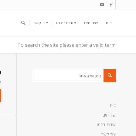
בית
שירותים
אודות דינמו
צור קשר
To search the site please enter a valid term
h
h
בית
שירותים
אודות דינמו
צור קשר