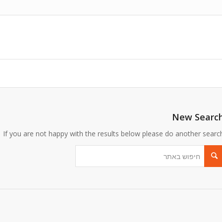
New Searc
If you are not happy with the results below please do another searc