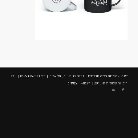
דינמו - סוכנות מדיה חברתית | נחלת בנימין 70, תל אביב | טל: 052-3967633 || כל
הזכויות שמורות © 2013 |
דינמו+
|
צמידים