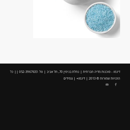
דינמו - סוכנות מדיה חברתית | נחלת בנימין 70, תל אביב | טל: 052-3967633 || כל
הזכויות שמורות © 2013 |
דינמו+
|
צמידים