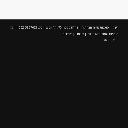
דינמו - סוכנות מדיה חברתית | נחלת בנימין 70, תל אביב | טל: 052-3967633 || כל
הזכויות שמורות © 2013 |
דינמו+
|
צמידים