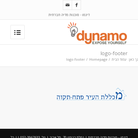
דינמו - סוכנות מדיה חברתית
logo-footer
ך כאן:
עמוד הבית
/
Homepage
/
logo-footer
דינמו - סוכנות מדיה חברתית | נחלת בנימין 70, תל אביב | טל: 052-3967633 || כל