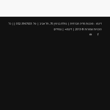
דינמו - סוכנות מדיה חברתית | נחלת בנימין 70, תל אביב | טל: 052-3967633 || כל
הזכויות שמורות © 2013 |
דינמו+
|
צמידים