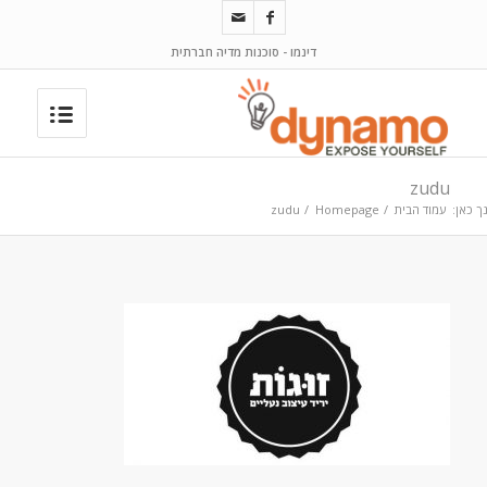
דינמו - סוכנות מדיה חברתית
zudu
ך כאן:
עמוד הבית
/
Homepage
/
zudu