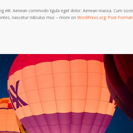
ing elit. Aenean commodo ligula eget dolor. Aenean massa. Cum socii
ontes, nascetur ridiculus mus – more on
WordPress.org: Post Format