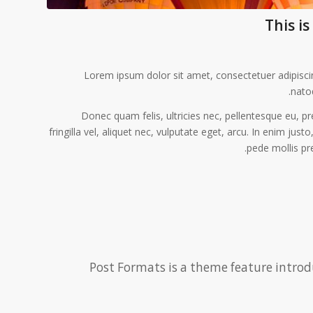
This i
Lorem ipsum dolor sit amet, consectetuer adipisc
nato
Donec quam felis, ultricies nec, pellentesque eu, 
fringilla vel, aliquet nec, vulputate eget, arcu. In enim jus
pede mollis pr
Post Formats is a theme feature introd