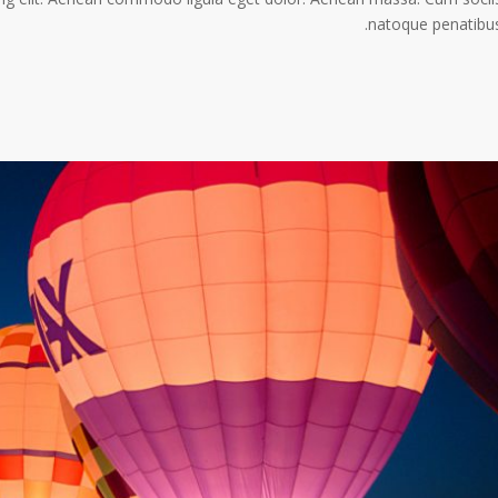
natoque penatibus