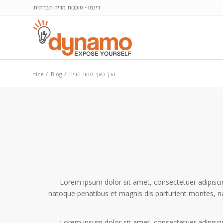
דינמו - סוכנות מדיה חברתית
הנך כאן:
עמוד הבית
/
Blog
/
nice
Lorem ipsum dolor sit amet, consectetuer adipisc
natoque penatibus et magnis dis parturient montes, nas
Lorem ipsum dolor sit amet, consectetuer adipisc